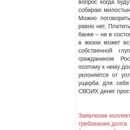
вопрос когда буду
собираю милостыню
Можно поговорить
равно нет. Платит
банке – не в состо
в жизни может вс
собственной гл
гражданином Рос
поэтому к нему до
уклоняется от уп
ущерба для себя
СВОИХ денег прос
Заявление коллект
требования долга