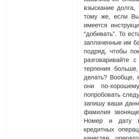
взыскание долга,
тому же, если Вы
имеется инструкци
“добивать”. То ест
заплаченные им ба
подряд, чтобы пок
разговаривайте 
терпения больше,
делать? Вообще, 
они по-хорошем
попробовать следу
запишу ваши данны
фамилия звонящег
Номер и дату в
кредитных операц
качестве операт