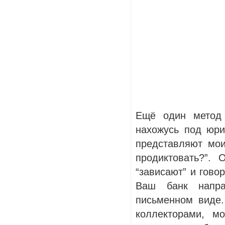
Ещё один метод 
нахожусь под юри
представляют мо
продиктовать?”.
“зависают” и гово
Ваш банк напра
письменном виде.
коллекторами, м