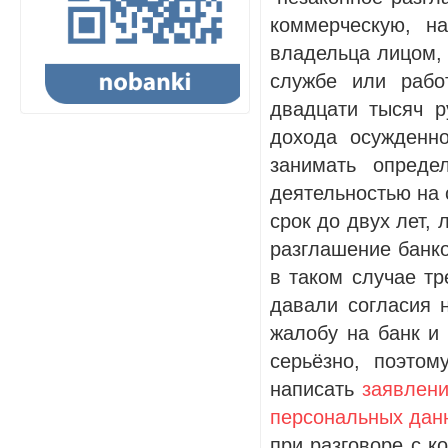
коммерческую, н
владельца лицом, 
службе или рабо
двадцати тысяч р
дохода осужденн
занимать опреде
деятельностью на 
срок до двух лет, 
разглашение банко
в таком случае тр
давали согласия 
жалобу на банк и 
серьёзно, поэто
написать
заявлени
персональных дан
при разговоре с к