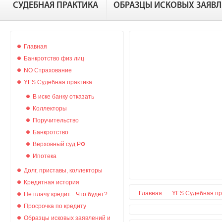
СУДЕБНАЯ ПРАКТИКА
ОБРАЗЦЫ ИСКОВЫХ ЗАЯВ
Главная
Банкротство физ лиц
NO Страхование
YES Судебная практика
В иске банку отказать
Коллекторы
Поручительство
Банкротство
Верховный суд РФ
Ипотека
Долг, приставы, коллекторы
Кредитная история
Главная
YES Судебная пр
Не плачу кредит... Что будет?
Просрочка по кредиту
Образцы исковых заявлений и