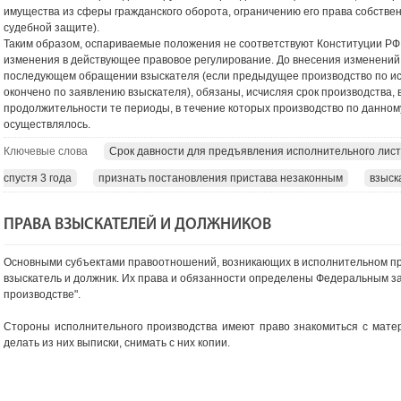
имущества из сферы гражданского оборота, ограничению его права собстве
судебной защите).
Таким образом, оспариваемые положения не соответствуют Конституции РФ
изменения в действующее правовое регулирование. До внесения изменений
последующем обращении взыскателя (если предыдущее производство по и
окончено по заявлению взыскателя), обязаны, исчисляя срок производства, 
продолжительности те периоды, в течение которых производство по данном
осуществлялось.
Ключевые слова
Срок давности для предъявления исполнительного лис
спустя 3 года
признать постановления пристава незаконным
взыск
ПРАВА ВЗЫСКАТЕЛЕЙ И ДОЛЖНИКОВ
Основными субъектами правоотношений, возникающих в исполнительном про
взыскатель и должник. Их права и обязанности определены Федеральным з
производстве".
Стороны исполнительного производства имеют право знакомиться с мате
делать из них выписки, снимать с них копии.