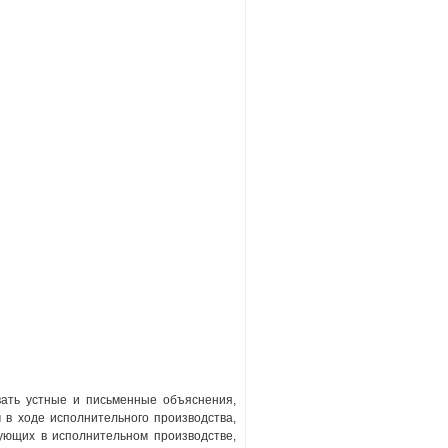
вать устные и письменные объяснения,
 в ходе исполнительного производства,
вующих в исполнительном производстве,