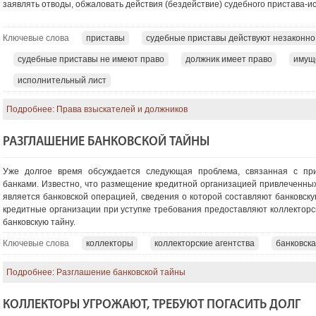
заявлять отводы, обжаловать действия (бездействие) судебного пристава-и
Ключевые слова
приставы
судебные приставы действуют незаконно
судебные приставы не имеют право
должник имеет право
имущ
исполнительный лист
Подробнее: Права взыскателей и должников
РАЗГЛАШЕНИЕ БАНКОВСКОЙ ТАЙНЫ
Уже долгое время обсуждается следующая проблема, связанная с при
банками. Известно, что размещение кредитной организацией привлеченных 
является банковской операцией, сведения о которой составляют банковскую
кредитные организации при уступке требования предоставляют коллекторс
банковскую тайну.
Ключевые слова
коллекторы
коллекторские агентства
банковска
Подробнее: Разглашение банковской тайны
КОЛЛЕКТОРЫ УГРОЖАЮТ, ТРЕБУЮТ ПОГАСИТЬ ДОЛГ