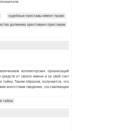
сполнителя.
судебные приставы имеют право
ество должника арестовано приставом
влечением коллекторских организаций
средств от своего имени и за свой счет
 тайну. Таким образом, получается, что
ким агентствам сведения, составляющие
я тайна