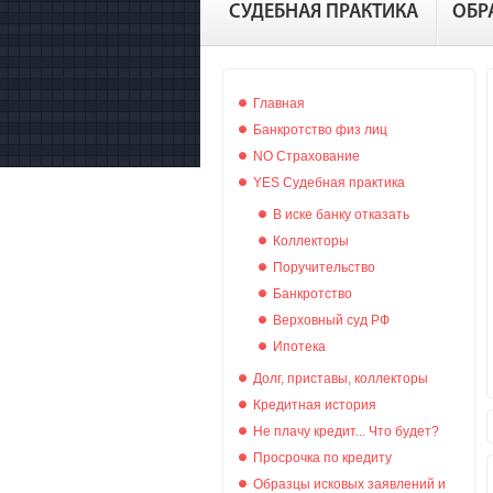
СУДЕБНАЯ ПРАКТИКА
ОБР
Главная
Банкротство физ лиц
NO Страхование
YES Судебная практика
В иске банку отказать
Коллекторы
Поручительство
Банкротство
Верховный суд РФ
Ипотека
Долг, приставы, коллекторы
Кредитная история
Не плачу кредит... Что будет?
Просрочка по кредиту
Образцы исковых заявлений и