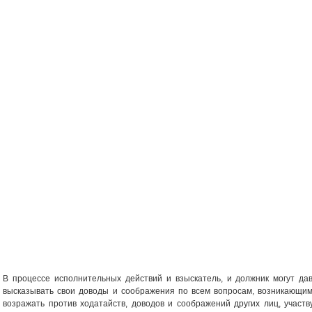
В процессе исполнительных действий и взыскатель, и должник могут да
высказывать свои доводы и соображения по всем вопросам, возникающим
возражать против ходатайств, доводов и соображений других лиц, участ