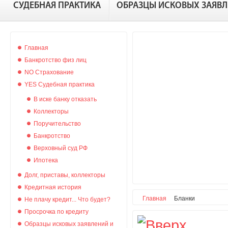
СУДЕБНАЯ ПРАКТИКА
ОБРАЗЦЫ ИСКОВЫХ ЗАЯВ
Главная
Банкротство физ лиц
NO Страхование
YES Судебная практика
В иске банку отказать
Коллекторы
Поручительство
Банкротство
Верховный суд РФ
Ипотека
Долг, приставы, коллекторы
Кредитная история
Главная
Бланки
Не плачу кредит... Что будет?
Просрочка по кредиту
Образцы исковых заявлений и