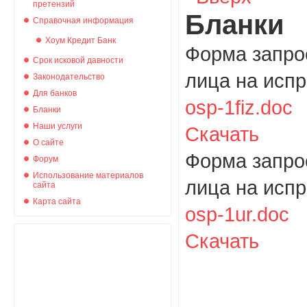
претензий
Бланки
Справочная информация
Хоум Кредит Банк
Форма запро
Срок исковой давности
лица на исп
Законодательство
Для банков
osp-1fiz.doc
Бланки
Наши услуги
Скачать
О сайте
Форма запро
Форум
Использование материалов
лица на исп
сайта
Карта сайта
osp-1ur.doc
Скачать