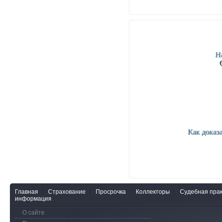
Главная
Страхование
Просрочка
Коллекторы
Судебная прак
информация
О сайте