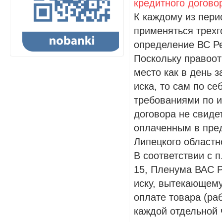
кредитного догово
К каждому из пери
применяться трехг
определение ВС Ре
Поскольку правоо
место как в день 
иска, то сам по с
требованиями по и
договора не свиде
оплаченным в пред
Липецкого областно
В соответствии с 
15, Пленума ВАС Р
иску, вытекающему
оплате товара (раб
каждой отдельной 