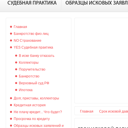
СУДЕБНАЯ ПРАКТИКА
ОБРАЗЦЫ ИСКОВЫХ ЗАЯВ
Главная
Банкротство физ лиц
NO Страхование
YES Судебная практика
В иске банку отказать
Коллекторы
Поручительство
Банкротство
Верховный суд РФ
Ипотека
Долг, приставы, коллекторы
Кредитная история
Главная
Срок исковой дав
Не плачу кредит... Что будет?
Просрочка по кредиту
Образцы исковых заявлений и