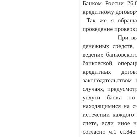
Банком России 26.
кредитному договору
Так же я обращ
проведение проверки
При выполнении
денежных средств,
ведение банковског
банковской опера
кредитных дого
законодательством
случаях, предусмот
услуги банка по
находящимися на сч
истечении каждого 
счете, если иное н
согласно ч.1 ст.84