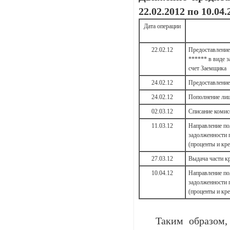
22.02.2012 по 10.04.
Дата операции
22.02.12
Предоставление
****** в виде 
счет Заемщика
24.02.12
Предоставление
24.02.12
Пополнение лиц
02.03.12
Списание комисс
11.03.12
Направление по
задолженности 
(проценты и кре
27.03.12
Выдача части к
10.04.12
Направление по
задолженности 
(проценты и кре
Таким образом, и