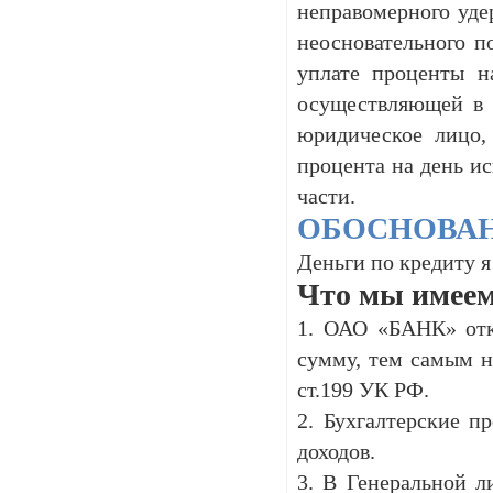
неправомерного уде
неосновательного п
уплате проценты н
осуществляющей в м
юридическое лицо, 
процента на день и
части.
ОБОСНОВАНИ
Деньги по кредиту я
Что мы имеем
1. ОАО «БАНК» отк
сумму, тем самым н
ст.199 УК РФ.
2. Бухгалтерские п
доходов.
3. В Генеральной 