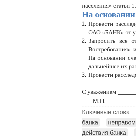
населения» статьи 1
На основани
Провести расслед
ОАО «БАНК» от уп
Запросить все о
Востребования» 
На основании сче
дальнейшее их ра
Провести расследо
С уважением _____
М.П.
Ключевые слова
банка
неправом
действия банка