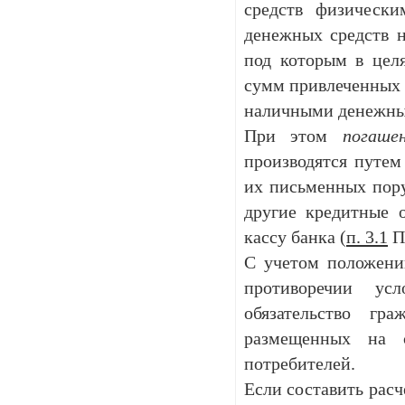
средств физически
денежных средств н
под которым в цел
сумм привлеченных 
наличными денежным
При этом
погаше
производятся путем
их письменных пору
другие кредитные 
кассу банка (
п. 3.1
П
С учетом положени
противоречии усл
обязательство гр
размещенных на 
потребителей.
Если составить расч