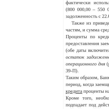
фактически исполь
(800 000,00 – 550 
задолженность с 22.0
Также из приведен
частям, и сумма ср
Проценты по креди
предоставления заем
(обе даты включит
остаток задолженн
операционного дня
(
39-П).
Таким образом, Банк
период, когда заем
кредита
проценты на
Кроме того, необх
подпадает под дейс