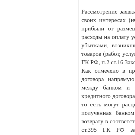
Рассмотрение заявки
своих интересах (и
прибыли от размещ
расходы на оплату у
убытками, возникш
товаров (работ, усл
ГК РФ, п.2 ст.16 Зак
Как отмечено в пр
договора напрямую
между банком и к
кредитного договора
то есть могут расц
полученная банком
возврату в соответс
ст.395 ГК РФ за