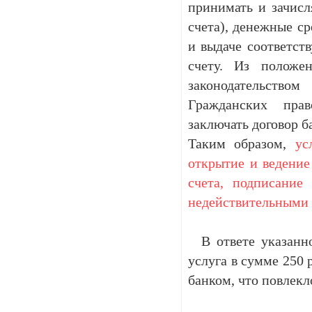
принимать и зачисл
счета), денежные с
и выдаче соответст
счету. Из положе
законодательств
Гражданских пра
заключать договор б
Таким образом,
ус
открытие и ведение 
счета, подписание 
недействительными
В ответе указанно,
услуга в сумме 250 
банком, что повлекл