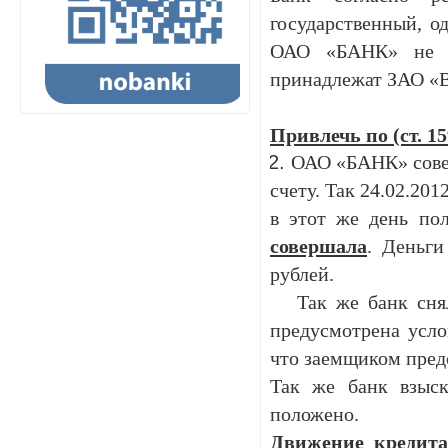
государственный, о
ОАО «БАНК» не и
принадлежат ЗАО «ВТ
Привлечь по (ст. 15
ОАО «БАНК» сове
счету. Так 24.02.201
в этот же день по
совершала
. Деньги
рублей.
Так же банк снял
предусмотрена усло
что заемщиком пред
Так же банк взыс
положено.
Движение кредита