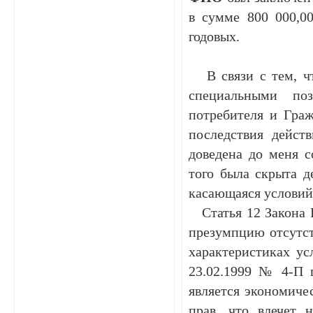
в сумме 800 000,00
годовых.
В связи с тем, чт
специальными по
потребителя и Граж
последствия дейст
доведена до меня с
того была скрыта д
касающаяся условий
Статья 12 Закона 
презумпцию отсутст
характеристиках ус
23.02.1999 № 4-П 
является экономиче
прав, что влечет 