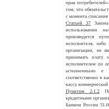
прав потребителей».
том, что обязательс
с момента списания 
Статьей 37
Закона 
использовании н
производится пу
исполнителя, либо
организации, не я
принимать плату з
исполнителем по о
исполненными
с 
соответственно в к
кассу коммерческой
Пунктом 2.1.2
По
кредитными организа
Банком России 31.0