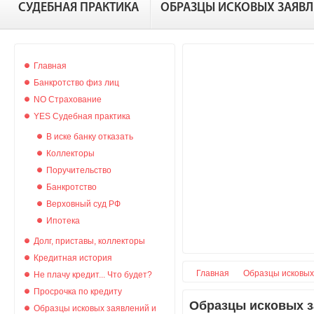
СУДЕБНАЯ ПРАКТИКА
ОБРАЗЦЫ ИСКОВЫХ ЗАЯВ
Главная
Банкротство физ лиц
NO Страхование
YES Судебная практика
В иске банку отказать
Коллекторы
Поручительство
Банкротство
Верховный суд РФ
Ипотека
Долг, приставы, коллекторы
Кредитная история
Главная
Образцы исковых
Не плачу кредит... Что будет?
Просрочка по кредиту
Образцы исковых з
Образцы исковых заявлений и