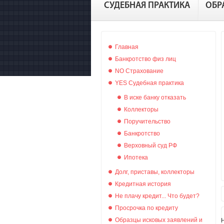
СУДЕБНАЯ ПРАКТИКА
ОБР
Главная
Банкротство физ лиц
NO Страхование
YES Судебная практика
В иске банку отказать
Коллекторы
Поручительство
Банкротство
Верховный суд РФ
Ипотека
Долг, приставы, коллекторы
Кредитная история
Не плачу кредит... Что будет?
Просрочка по кредиту
Образцы исковых заявлений и