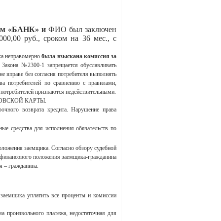
вом «БАНК» и
ФИО был заключен
0,00 руб., сроком на 36 мес., с
ика неправомерно
была взыскана комиссия за
6 Закона №2300-1 запрещается обуславливать
е вправе без согласия потребителя выполнять
ва потребителей по сравнению с правилами,
потребителей признаются недействительными.
КОВСКОЙ КАРТЫ.
очного возврата кредита. Нарушение права
ные средства для исполнения обязательств по
положения заемщика. Согласно обзору судебной
 финансового положения заемщика-гражданина
я – гражданина.
 заемщика уплатить все проценты и комиссии
ма произвольного платежа, недостаточная для