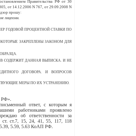
остановлением Правительства РФ от 30
05, от 14.12.2006 N 767, от 29.09.2008 N
адзор прошу:
 лицензии.
МЕР ГОДОВОЙ ПРОЦЕНТНОЙ СТАВКИ ПО
 КОТОРЫЕ ЗАКРЕПЛЕНЫ ЗАКОНОМ ДЛЯ
ОБРАЗЦА.
В СОДЕРЖИТ ДАННАЯ ВЫПИСКА. И НЕ
ДИТНОГО ДОГОВОРА. И ВОПРОСОВ
СТВУЮЩИЕ МЕРЫ ПО ИХ УСТРАНЕНИЮ.
 РФ».
письменный ответ, с которым я
ашими работниками проявлено
реждаю об ответственности за
. ст.7, 15, 24, 41, 55, 117, 118
 2.4, 5.39, 5.59, 5.63 КоАП РФ.