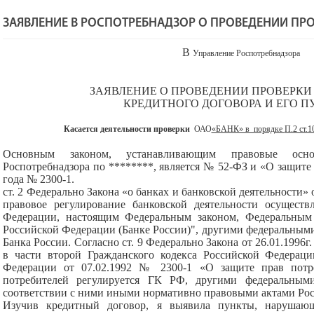
ЗАЯВЛЕНИЕ В РОСПОТРЕБНАДЗОР О ПРОВЕДЕНИИ ПР
В
Управление Роспотребнадзора
ЗАЯВЛЕНИЕ О ПРОВЕДЕНИИ ПРОВЕРКИ
КРЕДИТНОГО ДОГОВОРА И ЕГО П
Касается деятельности проверки
ОАО
«БАНК» в порядке
П.2 ст.1
Основным законом, устанавливающим правовые осно
Роспотребнадзора по ********, является № 52-ФЗ и «О защите 
года № 2300-1.
ст. 2 Федерально Закона «о банках и банковской деятельности» о
правовое регулирование банковской деятельности осуществ
Федерации, настоящим Федеральным законом, Федеральным
Российской Федерации (Банке России)", другими федеральным
Банка России. Согласно ст. 9 Федерально Закона от 26.01.1996
в части второй Гражданского кодекса Российской Федерации
Федерации от 07.02.1992 № 2300-1 «О защите прав потр
потребителей регулируется ГК РФ, другими федеральны
соответствии с ними иными нормативно правовыми актами Ро
Изучив кредитный договор, я выявила пункты, нарушающ