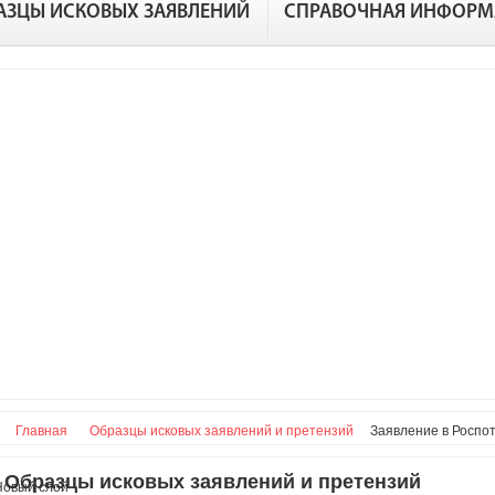
АЗЦЫ ИСКОВЫХ ЗАЯВЛЕНИЙ
СПРАВОЧНАЯ ИНФОРМ
Главная
Образцы исковых заявлений и претензий
Заявление в Роспо
Образцы исковых заявлений и претензий
Новый слой