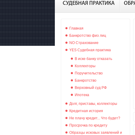
СУДЕБНАЯ ПРАКТИКА
ОБР
Главная
Банкротство физ лиц
NO Страхование
YES Судебная практика
В иске банку отказать
Коллекторы
Поручительство
Банкротство
Верховный суд РФ
Ипотека
Долг, приставы, коллекторы
Кредитная история
Не плачу кредит... Что будет?
Просрочка по кредиту
Образцы исковых заявлений и