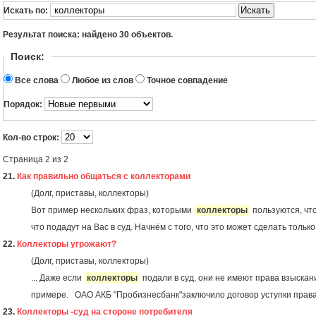
Искать
Искать по:
Результат поиска: найдено 30 объектов.
Поиск:
Все слова
Любое из слов
Точное совпадение
Порядок:
Кол-во строк:
Страница 2 из 2
21.
Как правильно общаться с коллекторами
(Долг, приставы, коллекторы)
Вот пример нескольких фраз, которыми
коллекторы
пользуются, что
что подадут на Вас в суд. Начнём с того, что это может сделать только 
22.
Коллекторы угрожают?
(Долг, приставы, коллекторы)
... Даже если
коллекторы
подали в суд, они не имеют права взыскан
примере. ОАО АКБ "Пробизнесбанк"заключило договор уступки права т
23.
Коллекторы -суд на стороне потребителя