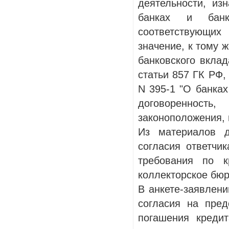
деятельности, из
банках и банк
соответствующих
значение, к тому ж
банковского вклад
статьи 857 ГК РФ,
N 395-1 "О банках
договореннос
законоположения, 
Из материалов д
согласия ответчи
требования по 
коллекторское бюр
В анкете-заявлени
согласия на пре
погашения креди