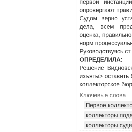
первой инстанци
опровергают прави
Судом верно уст
дела, всем пре
оценка, правильн
норм процессуальн
Руководствуясь ст.
ОПРЕДЕЛИЛА:
Решение Видновск
изъяты> оставить
коллекторское бюр
Ключевые слова
Первое коллекто
коллекторы пода
коллекторы судя