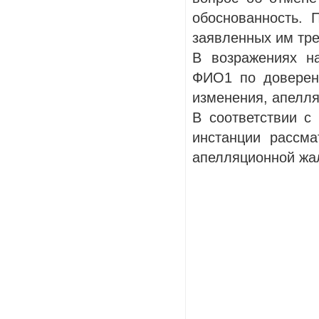
обоснованность. 
заявленных им тр
В возражениях н
ФИО1 по доверен
изменения, апелля
В соответствии с
инстанции рассм
апелляционной жа