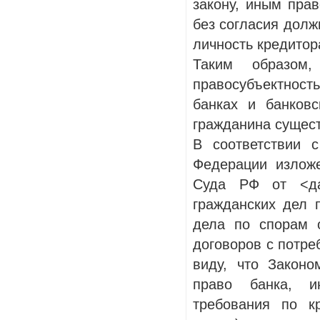
закону, иным прав
без согласия долж
личность кредитор
Таким образом
правосубъектност
банках и банковс
гражданина сущест
В соответствии 
Федерации излож
Суда РФ от <да
гражданских дел 
дела по спорам 
договоров с потре
виду, что Закон
право банка, и
требования по к