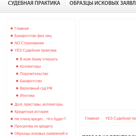
СУДЕБНАЯ ПРАКТИКА
ОБРАЗЦЫ ИСКОВЫХ ЗАЯВ
Главная
Банкротство физ лиц
NO Страхование
YES Судебная практика
В иске банку отказать
Коллекторы
Поручительство
Банкротство
Верховный суд РФ
Ипотека
Долг, приставы, коллекторы
Кредитная история
Главная
YES Судебная пр
Не плачу кредит... Что будет?
Просрочка по кредиту
Образцы исковых заявлений и