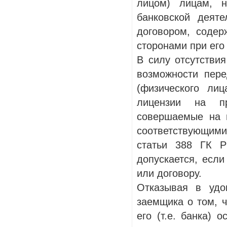
лицом) лицам, 
банковской деят
договором, содер
сторонами при его
В силу отсутстви
возможности пер
(физического ли
лицензии на пр
совершаемые на п
соответствующими
статьи 388 ГК Р
допускается, если
или договору.
Отказывая в удо
заемщика о том, ч
его (т.е. банка) 