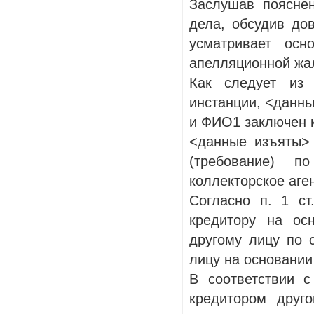
Заслушав пояснен
дела, обсудив до
усматривает ос
апелляционной жа
Как следует из
инстанции, <данн
и ФИО1 заключен 
<данные изъяты>
(требование) 
коллекторское аге
Согласно п. 1 с
кредитору на ос
другому лицу по с
лицу на основании
В соответствии 
кредитором друг