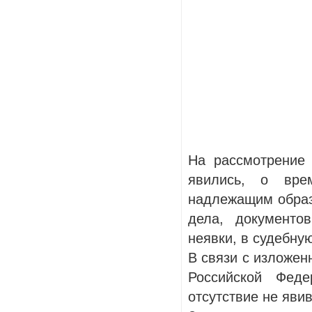
На рассмотрение
явились, о вре
надлежащим образ
дела, документо
неявки, в судебну
В связи с изложен
Российской Фед
отсутствие не яви