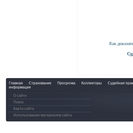
Главная
Страхование
Просрочка
Коллекторы
Судебная прак
информация
О сайте
Поиск
Карта сайта
Использование материалов сайта