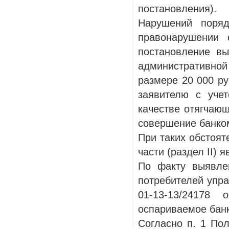
постановления).
Нарушений поряд
правонарушении 
постановление вы
административно
размере 20 000 ру
заявителю с уче
качестве отягчающ
совершение банком
При таких обстоят
части (раздел II) 
По факту выявле
потребителей упра
01-13-13/24178
оспариваемое банк
Согласно п. 1 По