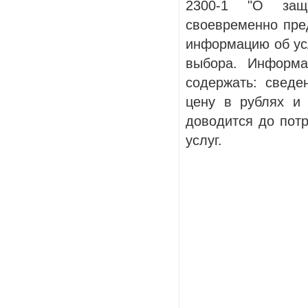
2300-1 "О защи
своевременно пре
информацию об ус
выбора. Информа
содержать: сведе
цену в рублях и
доводится до пот
услуг.