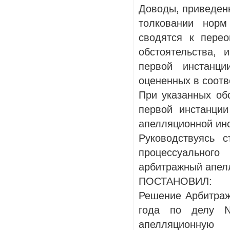
Доводы, приведен
толковании норм
сводятся к перео
обстоятельства,
первой инстанц
оцененных в соотв
При указанных об
первой инстанци
апелляционной инс
Руководствуясь с
процессуальног
арбитражный апел
ПОСТАНОВИЛ:
Решение Арбитраж
года по делу №
апелляционную