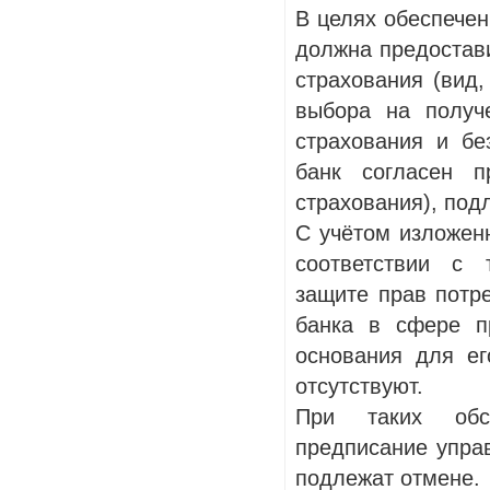
В целях обеспечен
должна предостави
страхования (вид,
выбора на получ
страхования и бе
банк согласен п
страхования), под
С учётом изложен
соответствии с 
защите прав потр
банка в сфере пр
основания для ег
отсутствуют.
При таких обст
предписание управ
подлежат отмене.