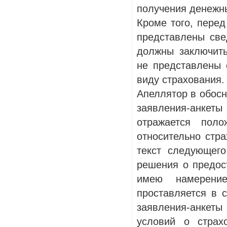
получения денежн
Кроме того, перед
представлены све
должны заключит
не представлены 
виду страхования.
Апеллятор в обосн
заявления-анкеты
отражается поло
относительно стра
текст следующего
решения о предос
имею намерени
проставляется в 
заявления-анкет
условий о страх