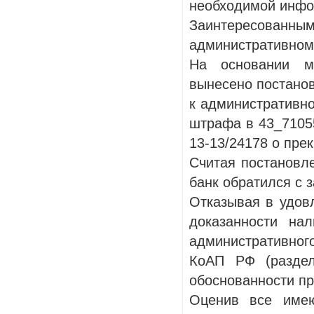
необходимой инфор
Заинтересованн
административном 
На основании м
вынесено постанов
к административно
штрафа в 43_71055
13-13/24178 о пре
Считая постановле
банк обратился с 
Отказывая в удовл
доказанности на
административног
КоАП РФ (раздел
обоснованности пр
Оценив все имею