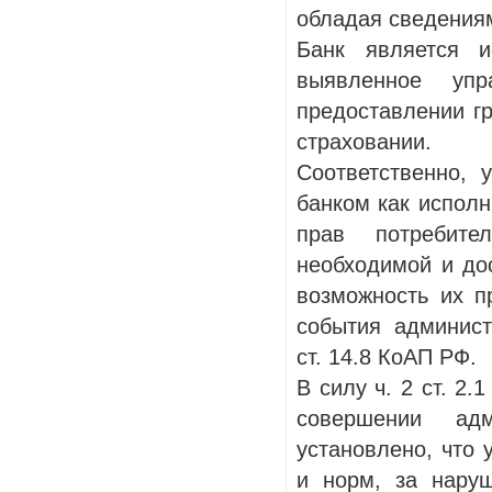
обладая сведениям
Банк является и
выявленное уп
предоставлении г
страховании.
Соответственно,
банком как испол
прав потребите
необходимой и до
возможность их п
события админист
ст. 14.8 КоАП РФ.
В силу ч. 2 ст. 2
совершении адм
установлено, что 
и норм, за нару