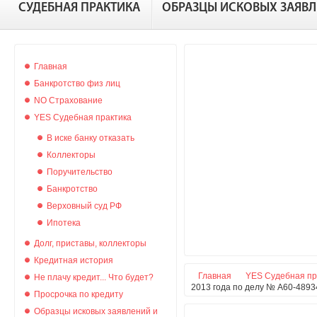
СУДЕБНАЯ ПРАКТИКА
ОБРАЗЦЫ ИСКОВЫХ ЗАЯВ
Главная
Банкротство физ лиц
NO Страхование
YES Судебная практика
В иске банку отказать
Коллекторы
Поручительство
Банкротство
Верховный суд РФ
Ипотека
Долг, приставы, коллекторы
Кредитная история
Главная
YES Судебная пр
Не плачу кредит... Что будет?
2013 года по делу № А60-4893
Просрочка по кредиту
Образцы исковых заявлений и