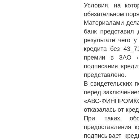
Условия, на кото
обязательном поря
Материалами дела
банк представил 
результате чего 
кредита без 43_7
премии в ЗАО «
подписания кредит
представлено.
В свидетельских п
перед заключение
«АВС-ФИНПРОМКО»
отказалась от кре
При таких обст
предоставления к
подписывает кред