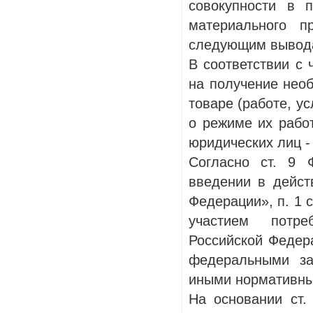
совокупности в 
материального п
следующим вывод
В соответствии с 
на получение нео
товаре (работе, ус
о режиме их рабо
юридических лиц -
Согласно ст. 9 
введении в дейст
Федерации», п. 1 
участием потре
Российской Федера
федеральными за
иными нормативны
На основании ст.