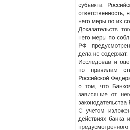
субъекта Россий
ответственность, 
него меры по их с
Доказательств то
него меры по соб
РФ предусмотрен
дела не содержат.
Исследовав и оце
по правилам ста
Российской Федера
о том, что Банк
зависящие от не
законодательства 
С учетом изложен
действиях банка 
предусмотренного