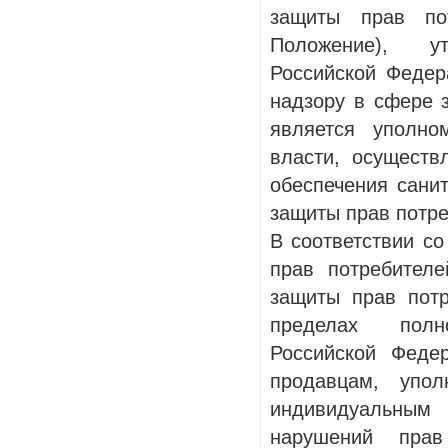
защиты прав по
Положение), ут
Российской Федер
надзору в сфере 
является уполно
власти, осущест
обеспечения санит
защиты прав потре
В соответствии со
прав потребителе
защиты прав потр
пределах полно
Российской Федер
продавцам, упо
индивидуальным 
нарушений прав