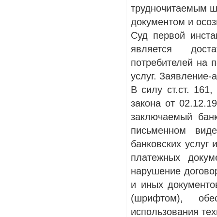
трудночитаемым ш
документом и осоз
Суд первой инста
является дост
потребителей на 
услуг. Заявление-
В силу ст.ст. 161
закона от 02.12.1
заключаемый бан
письменном вид
банковских услуг 
платежных докум
нарушение договор
и иных документо
(шрифтом), обе
использования тех