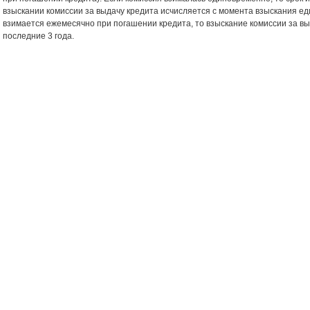
взыскании комиссии за выдачу кредита исчисляется с момента взыскания е
взимается ежемесячно при погашении кредита, то взыскание комиссии за вы
последние 3 года.