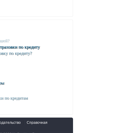
одательство
Справочная