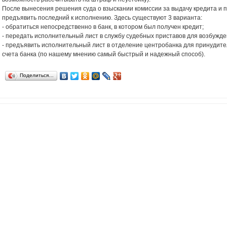
После вынесения решения суда о взыскании комиссии за выдачу кредита и 
предъявить последний к исполнению. Здесь существуют 3 варианта:
- обратиться непосредственно в банк, в котором был получен кредит;
- передать исполнительный лист в службу судебных приставов для возбужд
- предъявить исполнительный лист в отделение центробанка для принудите
счета банка (по нашему мнению самый быстрый и надежный способ).
Поделиться…