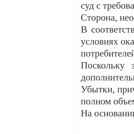
суд с требов
Сторона, не
В соответст
условиях ока
потребителей
Поскольку з
дополнитель
Убытки, при
полном объе
На основани