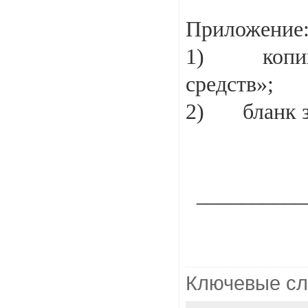
Приложение
1)
копи
средств»;
2)
бланк 
__________
Ключевые с