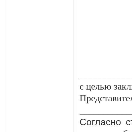
___________
с целью зак
Пред
___________
Согласно с