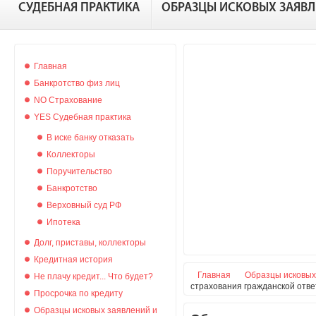
СУДЕБНАЯ ПРАКТИКА
ОБРАЗЦЫ ИСКОВЫХ ЗАЯВ
Главная
Банкротство физ лиц
NO Страхование
YES Судебная практика
В иске банку отказать
Коллекторы
Поручительство
Банкротство
Верховный суд РФ
Ипотека
Долг, приставы, коллекторы
Кредитная история
Главная
Образцы исковых
Не плачу кредит... Что будет?
страхования гражданской отв
Просрочка по кредиту
Образцы исковых заявлений и