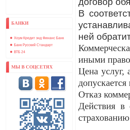
договор об
В соответс
устанавлив
БАНКИ
ней обратит
Хоум Кредит энд Финанс Банк
Банк Русский Стандарт
Коммерческа
ВТБ 24
иными право
МЫ В СОЦСЕТЯХ
Цена услуг,
допускается 
Отказ комме
Действия в 
страхованию 