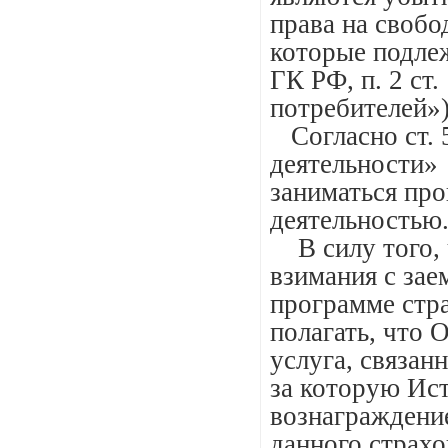
права на свобо
которые подле
ГК РФ, п. 2 ст
потребителей»)
Согласно ст. 
деятельности»
заниматься про
деятельностью
В силу того, 
взимания с зае
программе стра
полагать, что 
услуга, связан
за которую Ис
вознаграждени
данного страх