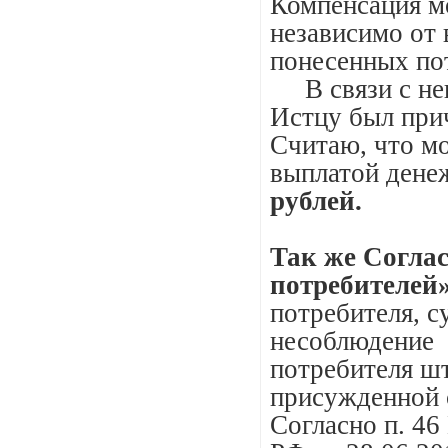
Компенсация м
независимо от
понесенных по
В связи с неп
Истцу был при
Считаю, что м
выплатой дене
рублей.
Так же Соглас
потребителей
потребителя, с
несоблюдение 
потребителя ш
присужденной с
Согласно п. 4