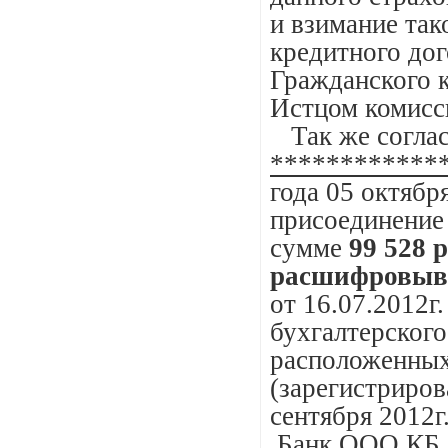
и взимание так
кредитного дог
Гражданского 
Истцом комисс
Так же соглас
************
года 05 октябр
присоединение
сумме
99 528 
расшифровыв
от 16.07.2012г
бухгалтерского
расположенных
(зарегистриро
сентября 2012г
Банк ООО КБ «