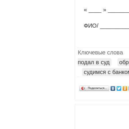
« ____ » ______
ФИО/ _________
Ключевые слова
подал в суд
обр
судимся с банко
Поделиться…