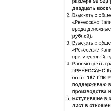
размере
99 528
двадцать восем
Взыскать с обще
«Ренессанс Капи
вреда денежные
рублей).
Взыскать с обще
«Ренессанс Кап
присужденной су
Рассмотреть г
«РЕНЕССАНС КА
со ст. 167 ГПК
поддерживаю в 
производства 
Вступившие в 
лист в отношен