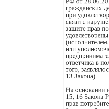
РФ от 28.06.2
гражданских де
при удовлетвор
связи с наруше
защите прав по
удовлетворены
(исполнителем
или уполномо
предпринимател
ответчика в по
того, заявлялос
13 Закона).
На основании и
15, 16 Закона 
прав потребите