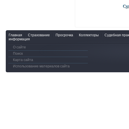
Главная
Страхование
Просрочка
Коллекторы
Судебная прак
информация
О сайте
Поиск
Карта сайта
Использование материалов сайта