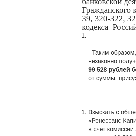
банковской деят
Гражданского к
39, 320-322, 3
кодекса Росси
Таким образом, 
незаконно полу
99 528 рублей
б
от суммы, прису
Взыскать с обще
«Ренессанс Кап
в счет комиссии