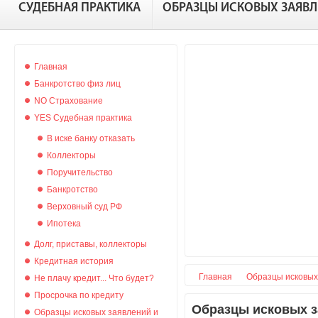
СУДЕБНАЯ ПРАКТИКА
ОБРАЗЦЫ ИСКОВЫХ ЗАЯВ
Главная
Банкротство физ лиц
NO Страхование
YES Судебная практика
В иске банку отказать
Коллекторы
Поручительство
Банкротство
Верховный суд РФ
Ипотека
Долг, приставы, коллекторы
Кредитная история
Главная
Образцы исковых
Не плачу кредит... Что будет?
Просрочка по кредиту
Образцы исковых з
Образцы исковых заявлений и