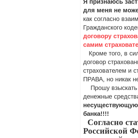
Я признаюсь зас
для меня не мож
как согласно взаим
Гражданского коде
договору страхов
самим страховате
Кроме того, в сил
договор страхован
страхователем и с
ПРАВА, но никак
Прошу взыскать в
денежные средств
несуществующую
банка!!!!
Согласно ста
Российской Ф