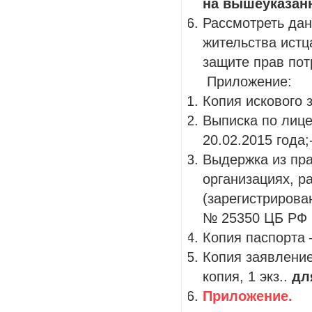
на вышеуказан
Рассмотреть дан
жительства истца
защите прав пот
Приложение:
Копия искового з
Выписка по лиц
20.02.2015 года;
Выдержка из пра
организациях, р
(зарегистрирова
№ 25350 ЦБ РФ Б
Копия паспорта –
Копия заявление
копия, 1 экз..
дл
Приложение.