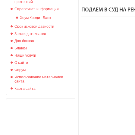
претензий
Справочная информация
ПОДАЕМ В СУД НА Р
Хоум Кредит Банк
Срок исковой давности
Законодательство
Для банков
Бланки
Наши услуги
Ответч
О сайте
Форум
Использование материалов
сайта
Карта сайта
Го
В силу З
«О за