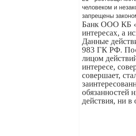
человеком и незак
запрещены законо
Банк ООО КБ «
интересах, а и
Данные действи
983 ГК РФ. По
лицом действий
интересе, сове
совершает, ста
заинтересованн
обязанностей 
действия, ни в