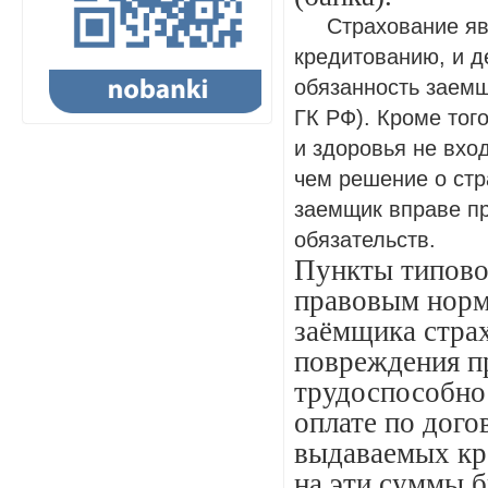
Страхование явля
кредитованию, и д
обязанность заемщи
ГК РФ). Кроме того
и здоровья не вход
чем решение о стр
заемщик вправе пр
обязательств.
Пункты типово
правовым норма
заёмщика страх
повреждения пр
трудоспособно
оплате по дого
выдаваемых кре
на эти суммы 