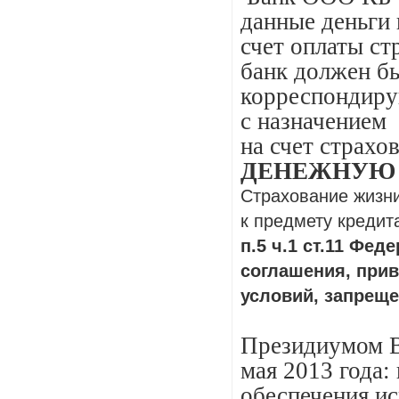
данные деньги 
счет оплаты ст
банк должен бы
корреспондиру
с назначением
на счет страхо
ДЕНЕЖНУЮ 
Страхование жизни
к предмету кредит
п.5 ч.1 ст.11 Фе
соглашения, при
условий, запрещ
Президиумом В
мая 2013 года:
обеспечения ис