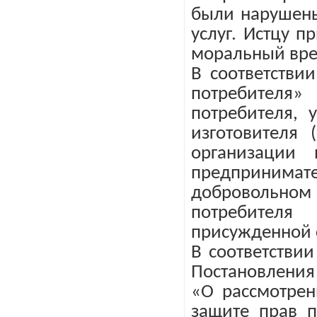
были нарушены
услуг. Истцу 
моральный вред
В соответстви
потребителя»
потребителя, 
изготовителя 
организации 
предпринима
добровольном
потребител
присужденной с
В соответстви
Постановления
«О рассмотрен
защите прав п