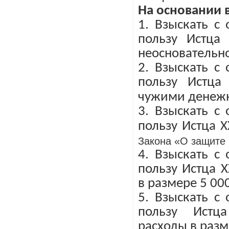
На основании
1. Взыскать с
пользу Истца
неосновательно
2. Взыскать с
пользу Истца
чужими денежн
3. Взыскать с
пользу Истца 
Закона «О защите 
4. Взыскать с
пользу Истца 
в размере 5 00
5. Взыскать с
пользу Истц
расходы в разм