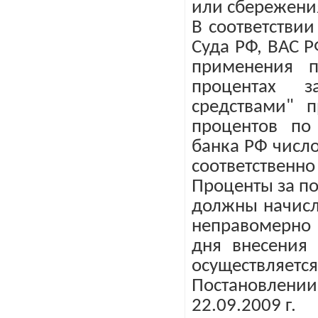
или сбережени
В соответствии
Суда РФ, ВАС Р
применения п
процентах 
средствами" 
процентов по
банка РФ число
соответственно
Проценты за п
должны начисл
неправомерно
дня внесения 
осуществляется
Постановлен
22.09.2009 г.