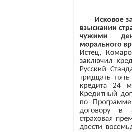
Исковое з
взыскании стр
чужими ден
морального вр
Истец, Комаро
заключил кре
Русский Станд
тридцать пять
кредита 24 м
Кредитный дог
по Программе
договору в З
страховая прем
двести восемь