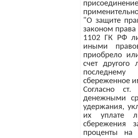
присоедине
применительно 
"О защите пра
законом права 
1102 ГК РФ ли
иными право
приобрело или
счет другого 
последнему 
сбереженное и
Согласно ст
денежными ср
удержания, ук
их уплате л
сбережения з
проценты на 