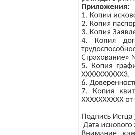
Приложения:
1. Копии исков
2. Копия паспо
3. Копия Заявл
4. Копия дог
трудоспособно
Страхование» №
5. Копия граф
ХХХХХХХХХХ3.
6. Доверенност
7. Копия кви
ХХХХХХХХХХ от 
Подпись Истца 
Дата искового 
Внимание, каж