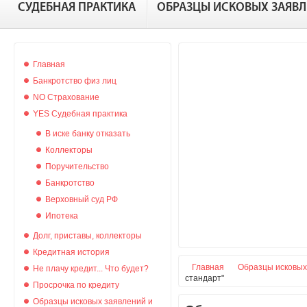
СУДЕБНАЯ ПРАКТИКА
ОБРАЗЦЫ ИСКОВЫХ ЗАЯВ
Главная
Банкротство физ лиц
NO Страхование
YES Судебная практика
В иске банку отказать
Коллекторы
Поручительство
Банкротство
Верховный суд РФ
Ипотека
Долг, приставы, коллекторы
Кредитная история
Главная
Образцы исковых
Не плачу кредит... Что будет?
стандарт"
Просрочка по кредиту
Образцы исковых заявлений и