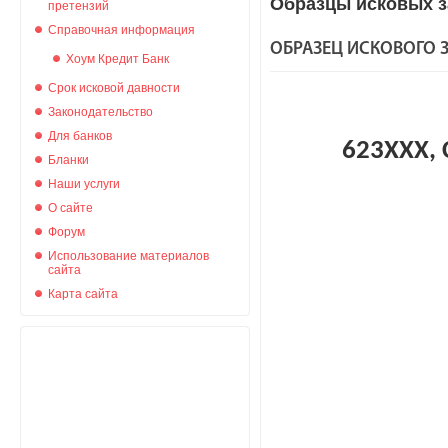
Образцы исковых з
претензий
Справочная информация
ОБРАЗЕЦ ИСКОВОГО З
Хоум Кредит Банк
Срок исковой давности
Законодательство
Для банков
623ХХХ, 
Бланки
Наши услуги
О сайте
Форум
Использование материалов
сайта
Карта сайта