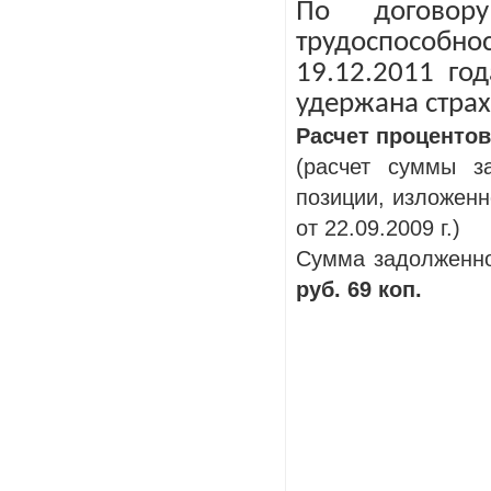
По договор
трудоспособно
19.12.2011 го
удержана страх
Расчет процентов
(расчет суммы з
позиции, изложен
от 22.09.2009 г.)
Сумма задолженн
руб. 69 коп.