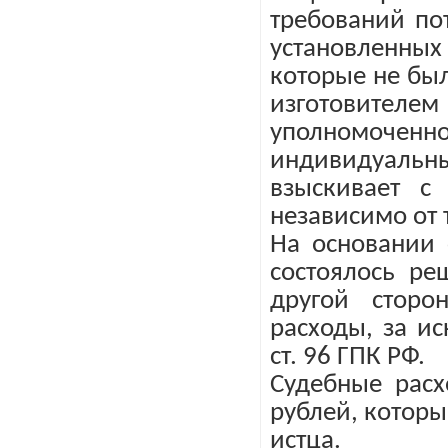
требований по
установленны
которые не бы
изготовите
уполномоченн
индивидуальн
взыскивает с
независимо от 
На основании 
состоялось ре
другой сторо
расходы, за и
ст. 96 ГПК РФ.
Судебные расх
рублей, которы
истца.