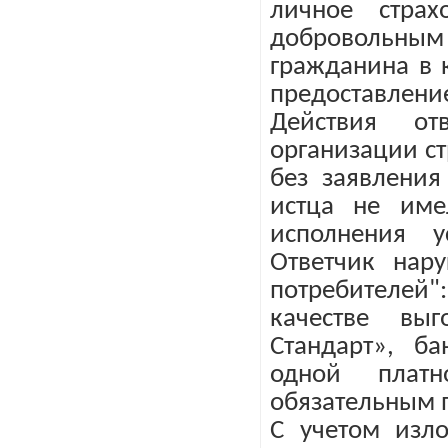
личное страх
добровольным
гражданина в 
предоставлен
Действия от
организации с
без заявления
истца не име
исполнения у
Ответчик нар
потребителей
качестве выг
Стандарт», б
одной платн
обязательным 
С учетом изл