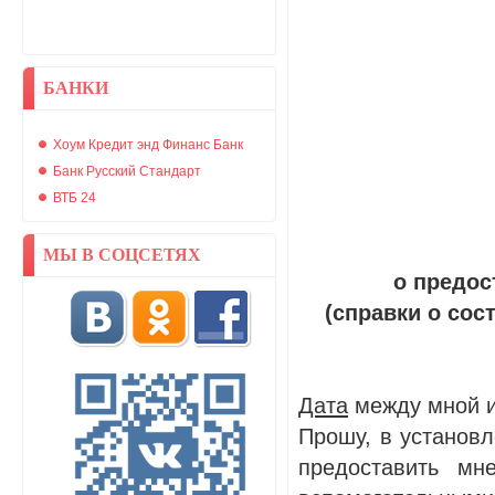
БАНКИ
Хоум Кредит энд Финанс Банк
Банк Русский Стандарт
ВТБ 24
МЫ В СОЦСЕТЯХ
о предос
(справки о сос
Дата
между мной 
Прошу, в установ
предоставить м