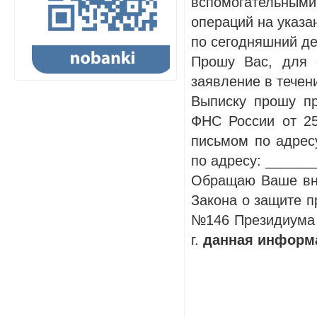
вспомогательными
операций на указан
по сегодняшний де
Прошу Вас, для 
заявление в течен
Выписку прошу п
ФНС России от 2
письмом по адрес
по адресу: ______
Обращаю Ваше вним
Закона о защите п
№146 Президиума 
г.
данная информа