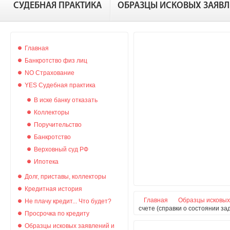
СУДЕБНАЯ ПРАКТИКА
ОБРАЗЦЫ ИСКОВЫХ ЗАЯВ
Главная
Банкротство физ лиц
NO Страхование
YES Судебная практика
В иске банку отказать
Коллекторы
Поручительство
Банкротство
Верховный суд РФ
Ипотека
Долг, приставы, коллекторы
Кредитная история
Главная
Образцы исковых
Не плачу кредит... Что будет?
счете (справки о состоянии з
Просрочка по кредиту
Образцы исковых заявлений и