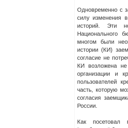
Одновременно с з
силу изменения в
историй. Эти н
Национального б
многом были нео
истории (КИ) зае
согласие не потр
КИ возложена не
организации и к
пользователей к
часть, которую мо
согласия заемщик
России.
Как посетовал 