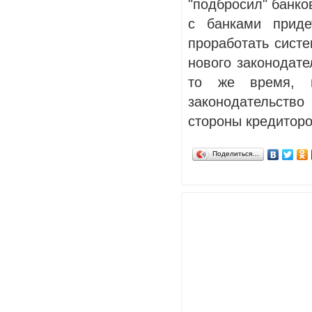
"подбросил" банко
с банками приде
проработать систе
нового законодате
то же время, п
законодательство 
стороны кредиторо
Поделиться…