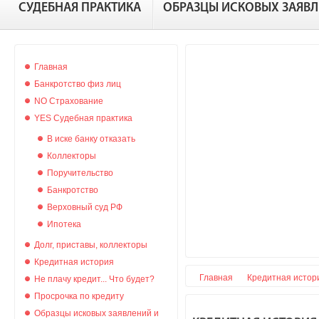
СУДЕБНАЯ ПРАКТИКА
ОБРАЗЦЫ ИСКОВЫХ ЗАЯВ
Главная
Банкротство физ лиц
NO Страхование
YES Судебная практика
В иске банку отказать
Коллекторы
Поручительство
Банкротство
Верховный суд РФ
Ипотека
Долг, приставы, коллекторы
Кредитная история
Главная
Кредитная истор
Не плачу кредит... Что будет?
Просрочка по кредиту
Образцы исковых заявлений и