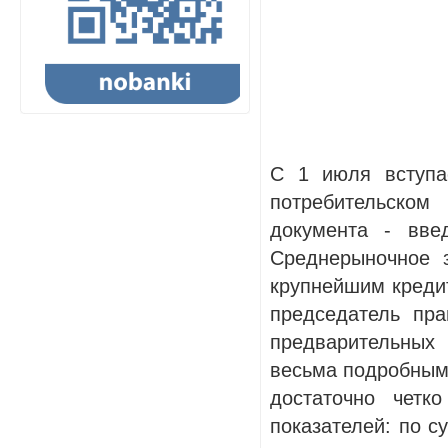
С 1 июля вступа
потребительском
документа - вве
Среднерыночное 
крупнейшим кредит
председатель пра
предварительных
весьма подробным 
достаточно четк
показателей: по с