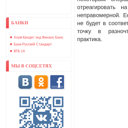
отреагировать н
неправомерной. Ес
не будет в соотве
БАНКИ
точку в разноч
Хоум Кредит энд Финанс Банк
практика.
Банк Русский Стандарт
ВТБ 24
МЫ В СОЦСЕТЯХ