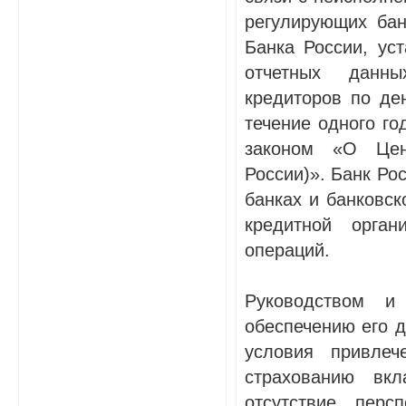
регулирующих бан
Банка России, ус
отчетных данны
кредиторов по де
течение одного г
законом «О Цен
России)». Банк Ро
банках и банковск
кредитной орган
операций.
Руководством и
обеспечению его д
условия привлеч
страхованию вк
отсутствие перс