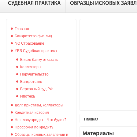
СУДЕБНАЯ ПРАКТИКА
ОБРАЗЦЫ ИСКОВЫХ ЗАЯВ
Главная
Банкротство физ лиц
NO Страхование
YES Судебная практика
В иске банку отказать
Коллекторы
Поручительство
Банкротство
Верховный суд РФ
Ипотека
Долг, приставы, коллекторы
Кредитная история
Главная
Не плачу кредит... Что будет?
Просрочка по кредиту
Материалы
Образцы исковых заявлений и