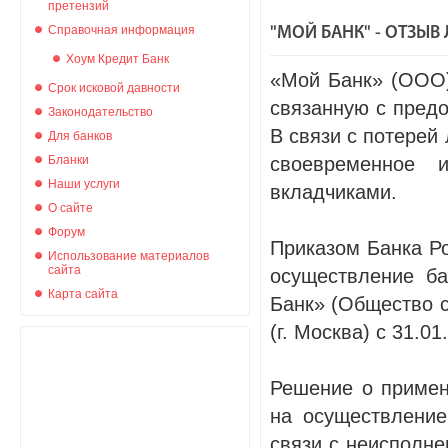
претензий
Справочная информация
"МОЙ БАНК" - ОТЗЫВ
Хоум Кредит Банк
«Мой Банк» (ООО)
Срок исковой давности
связанную с предо
Законодательство
В связи с потерей
Для банков
Бланки
своевременное 
Наши услуги
вкладчиками.
О сайте
Форум
Приказом Банка Ро
Использование материалов
сайта
осуществление ба
Карта сайта
Банк» (Общество с
(г. Москва) с 31.01
Решение о примен
на осуществление
связи с неисполне