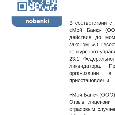
В соответствии с
«Мой Банк» (ОО
действия до мом
законом «О несост
конкурсного управ
23.1 Федерально
ликвидатора. П
организации в
приостановлены.
«Мой Банк» (ООО) 
Отзыв лицензии 
страховым случа