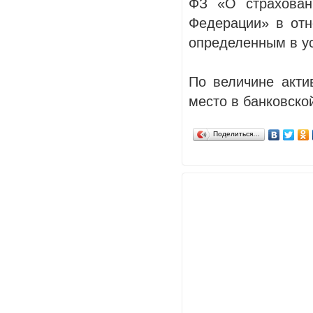
ФЗ «О страхован
Федерации» в отн
определенным в у
По величине акти
место в банковско
Поделиться…