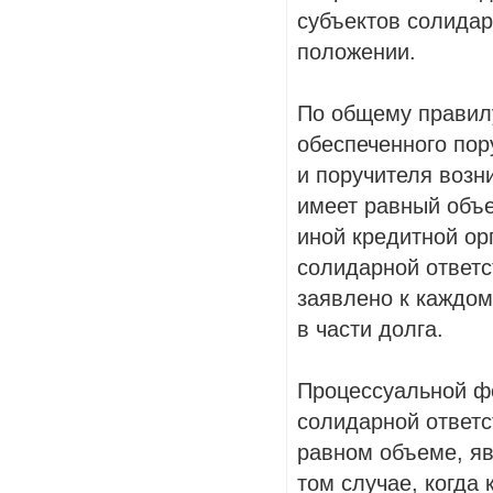
субъектов солидар
положении.
По общему правилу
обеспеченного пор
и поручителя возн
имеет равный объ
иной кредитной ор
солидарной ответс
заявлено к каждому
в части долга.
Процессуальной фо
солидарной ответс
равном объеме, яв
том случае, когда 