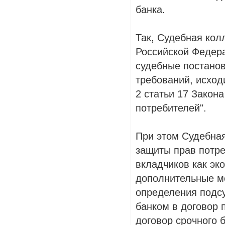
банка.
Так, Судебная кол
Российской Федер
судебные постанов
требований, исход
2 статьи 17 Закон
потребителей".
При этом Судебная
защиты прав потре
вкладчиков как эк
дополнительные ме
определения подсу
банком в договор 
договор срочного 