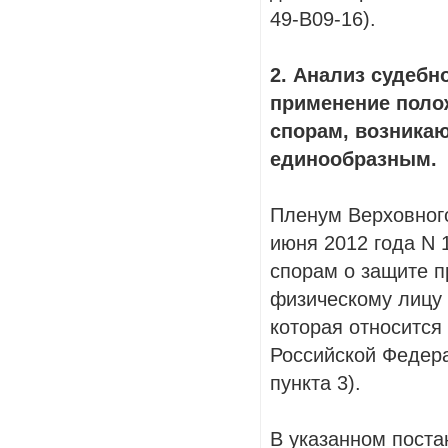
49-В09-16).
2. Анализ судебн
применение поло
спорам, возника
единообразным.
Пленум Верховного
июня 2012 года N 
спорам о защите п
физическому лицу 
которая относится
Российской Федера
пункта 3).
В указанном поста