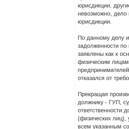
юрисдикции, други
невозможно, дело
юрисдикции.
По данному делу и
задолженности по 
заявлены как к осн
физическим лицам
предпринимателей)
отказался от треб
Прекращая произво
должнику - ГУП, с
ответственности д
(физических лиц),
всем указанным с