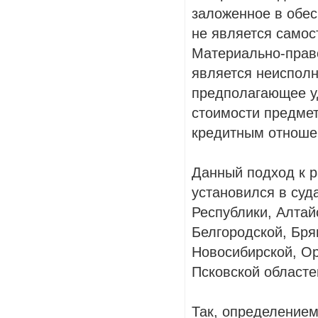
заложенное в обе
не является самос
Материально-прав
является неисполн
предполагающее уд
стоимости предмета
кредитным отноше
Данный подход к 
установился в суд
Республики, Алтайс
Белгородской, Бря
Новосибирской, Ор
Псковской областе
Так, определением