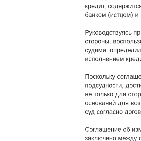
кредит, содержитс
банком (истцом) и
Руководствуясь пр
стороны, восполь
судами, определил
исполнением креди
Поскольку соглаше
подсудности, дост
не только для сто
оснований для воз
суд согласно дого
Соглашение об из
заключено между с