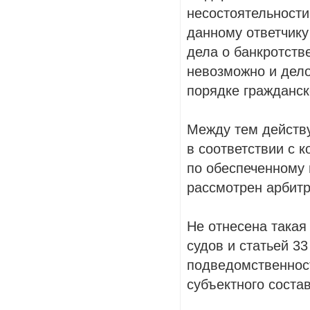
несостоятельности
данному ответчику
дела о банкротств
невозможно и дел
порядке гражданск
Между тем действ
в соответствии с 
по обеспеченному 
рассмотрен арбитр
Не отнесена такая
судов и статьей 3
подведомственнос
субъектного соста