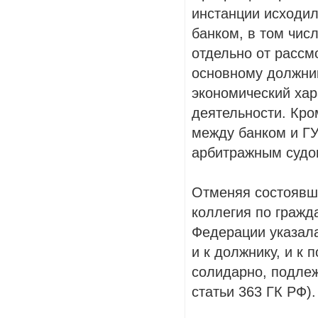
инстанции исходил
банком, в том чис
отдельно от рассм
основному должник
экономический хар
деятельности. Кро
между банком и Г
арбитражным судо
Отменяя состоявш
коллегия по гражд
Федерации указала
и к должнику, и к
солидарно, подлеж
статьи 363 ГК РФ).