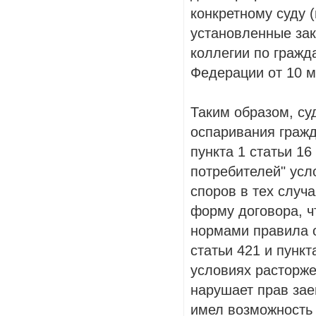
конкретному суду 
установленные за
коллегии по гражд
Федерации от 10 ма
Таким образом, су
оспаривания гражд
пункта 1 статьи 1
потребителей" усл
споров в тех случ
форму договора, 
нормами правила о
статьи 421 и пункт
условиях расторже
нарушает прав зае
имел возможность 