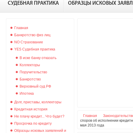
СУДЕБНАЯ ПРАКТИКА
ОБРАЗЦЫ ИСКОВЫХ ЗАЯВ
Главная
Банкротство физ лиц
NO Страхование
YES Судебная практика
В иске банку отказать
Коллекторы
Поручительство
Банкротство
Верховный суд РФ
Ипотека
Долг, приставы, коллекторы
Кредитная история
Главная
Законодательств
Не плачу кредит... Что будет?
споров об исполнении кредит
Просрочка по кредиту
мая 2013 года
Образцы исковых заявлений и