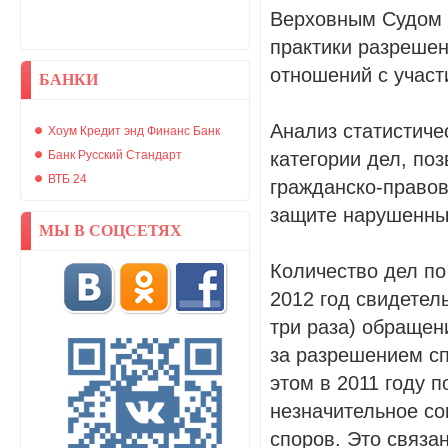
Верховным Судом 
практики разрешен
отношений с участ
БАНКИ
Анализ статистиче
Хоум Кредит энд Финанс Банк
Банк Русский Стандарт
категории дел, по
ВТБ 24
гражданско-правов
защите нарушенных
МЫ В СОЦСЕТЯХ
Количество дел по
2012 год свидетел
три раза) обращен
за разрешением сп
этом в 2011 году 
незначительное с
споров. Это связа