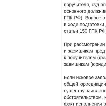
поручителя, суд в
основного должника
ГПК РФ). Вопрос о
в ходе подготовки 
статьи 150 ГПК РФ
При рассмотрении 
и заемщикам предъ
к поручителям (фи
заемщикам (юридич
Если исковое заяв
общей юрисдикции 
существу заявлен
обстоятельством, 
факт исполнения р