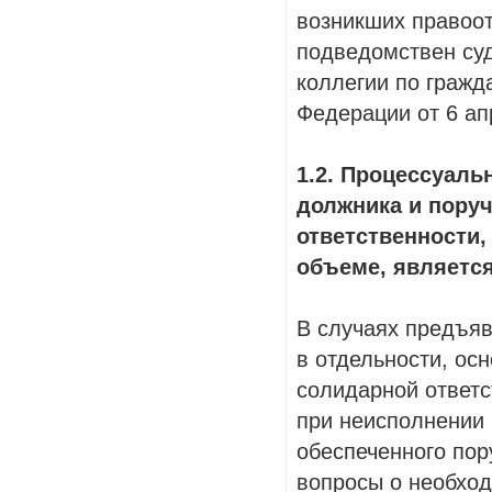
возникших правоо
подведомствен су
коллегии по гражд
Федерации от 6 апр
1.2. Процессуаль
должника и поруч
ответственности,
объеме, является
В случаях предъяв
в отдельности, ос
солидарной ответс
при неисполнении
обеспеченного пор
вопросы о необход