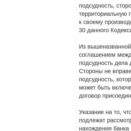
подсудность, стор
территориальную п
к своему производ
30 данного Кодекс
Из вышеназванной 
соглашением межд
подсудность дела 
Стороны не вправ
подсудность, кото
может быть включе
договор присоедин
Указание на то, ч
подлежат рассмот
нахождения банка 