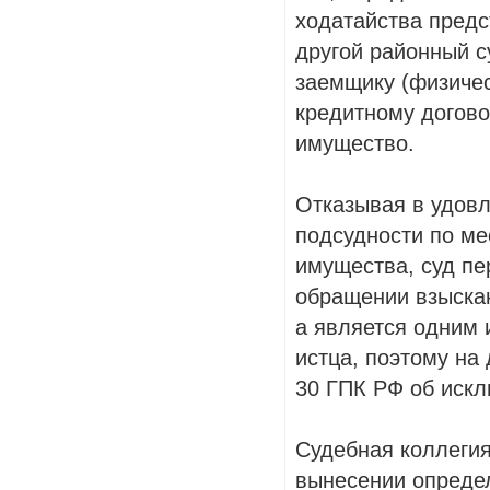
ходатайства предс
другой районный су
заемщику (физичес
кредитному догово
имущество.
Отказывая в удовл
подсудности по м
имущества, суд пе
обращении взыскан
а является одним 
истца, поэтому на
30 ГПК РФ об искл
Судебная коллегия
вынесении определ