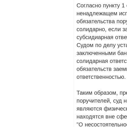
Согласно пункту 1
ненадлежащем исп
обязательства пор
солидарно, если з
субсидиарная отве
Судом по делу уст
заключенными бан
солидарная ответс
обязательств заем
ответственностью.
Таким образом, пр
поручителей, суд н
являются физичес
находятся вне сфе
"О несостоятельнос