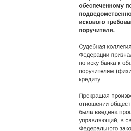
обеспеченному п
подведомственно
искового требова
поручителя.
Судебная коллегия
Федерации призна
по иску банка к об
поручителям (физи
кредиту.
Прекращая произво
отношении обществ
была введена про
управляющий, в св
Федерального зако