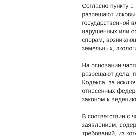
Согласно пункту 1
разрешают исковые
государственной в
нарушенных или ос
спорам, возникающ
земельных, эколог
На основании част
разрешают дела, п
Кодекса, за исклю
отнесенных федер
законом к ведению
В соответствии с 
заявлением, соде
требований, из ко