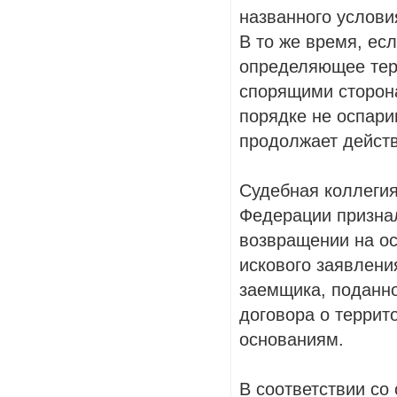
названного услови
В то же время, ес
определяющее тер
спорящими сторон
порядке не оспари
продолжает действ
Судебная коллегия
Федерации призна
возвращении на ос
искового заявлени
заемщика, поданно
договора о террит
основаниям.
В соответствии со