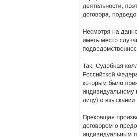
деятельности, поэ
договора, подвед
Несмотря на данно
иметь место случа
подведомственнос
Так, Судебная кол
Российской Федер
которым было прек
индивидуальному 
лицу) о взыскании
Прекращая производ
договором о пред
индивидуальным п