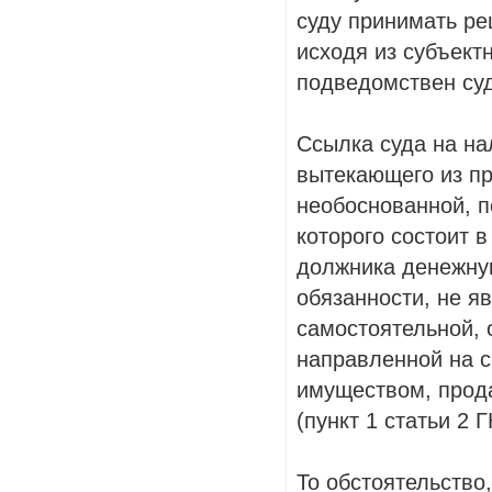
суду принимать р
исходя из субъект
подведомствен су
Ссылка суда на на
вытекающего из пр
необоснованной, п
которого состоит 
должника денежну
обязанности, не я
самостоятельной, 
направленной на с
имуществом, прода
(пункт 1 статьи 2 Г
То обстоятельство