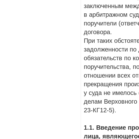
заключенным межд
в арбитражном суд
поручители (ответ
договора.
При таких обстоят
задолженности по 
обязательств по к
поручительства, п
отношении всех от
прекращения произ
у суда не имелось
делам Верховного 
23-КГ12-5).
1.1. Введение п
лица, являющего