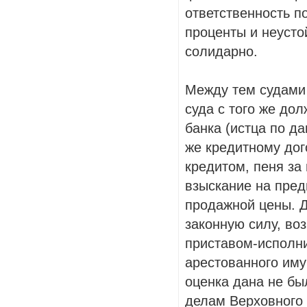
ответственность п
проценты и неусто
солидарно.
Между тем судами
суда с того же до
банка (истца по д
же кредитному дог
кредитом, пеня за
взыскание на пред
продажной цены. Д
законную силу, во
приставом-исполн
арестованного иму
оценка дана не бы
делам Верховного 